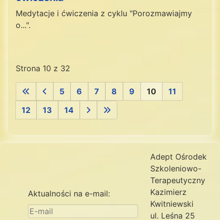
Medytacje i ćwiczenia z cyklu "Porozmawiajmy
o...".
Strona 10 z 32
5
6
7
8
9
10
11
12
13
14
Adept Ośrodek
Szkoleniowo-
Terapeutyczny
Kazimierz
Aktualności na e-mail:
Kwitniewski
ul. Leśna 25