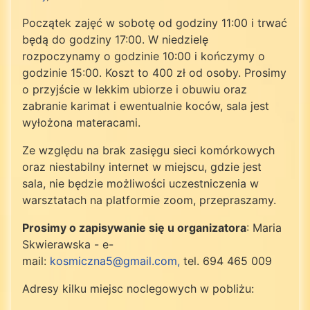
Początek zajęć w sobotę od godziny 11:00 i trwać
będą do godziny 17:00. W niedzielę
rozpoczynamy o godzinie 10:00 i kończymy o
godzinie 15:00. Koszt to 400 zł od osoby. Prosimy
o przyjście w lekkim ubiorze i obuwiu oraz
zabranie karimat i ewentualnie koców, sala jest
wyłożona materacami.
Ze względu na brak zasięgu sieci komórkowych
oraz niestabilny internet w miejscu, gdzie jest
sala, nie będzie możliwości uczestniczenia w
warsztatach na platformie zoom, przepraszamy.
Prosimy o zapisywanie się u organizatora
: Maria
Skwierawska - e-
mail:
kosmiczna5@gmail.com
,
tel. 694 465 009
Adresy kilku miejsc noclegowych w pobliżu: