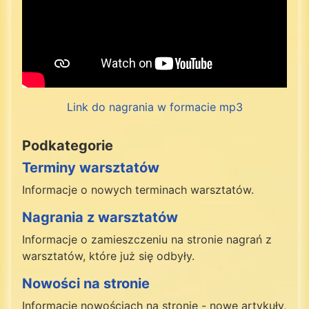
Link do nagrania w formacie mp3
Podkategorie
Terminy warsztatów
Informacje o nowych terminach warsztatów.
Nagrania z warsztatów
Informacje o zamieszczeniu na stronie nagrań z
warsztatów, które już się odbyły.
Nowości na stronie
Informacje nowościach na stronie - nowe artykuły,