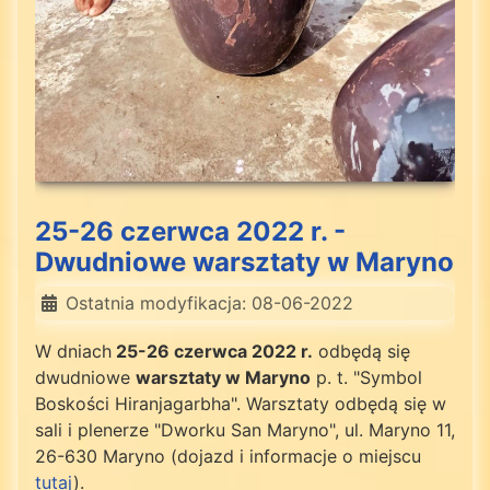
25-26 czerwca 2022 r. -
Dwudniowe warsztaty w Maryno
Ostatnia modyfikacja: 08-06-2022
W dniach
25-26 czerwca 2022 r.
odbędą się
dwudniowe
warsztaty w Maryno
p. t. "Symbol
Boskości Hiranjagarbha". Warsztaty odbędą się w
sali i plenerze "Dworku San Maryno", ul. Maryno 11,
26-630 Maryno (dojazd i informacje o miejscu
tutaj
).