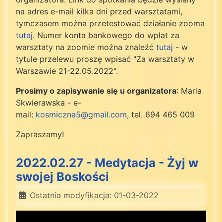
na adres e-mail kilka dni przed warsztatami,
tymczasem można przetestować działanie zooma
tutaj
. Numer konta bankowego do wpłat za
warsztaty na zoomie można znaleźć
tutaj
- w
tytule przelewu proszę wpisać "Za warsztaty w
Warszawie 21-22.05.2022".
Prosimy o zapisywanie się u organizatora
: Maria
Skwierawska - e-
mail:
kosmiczna5@gmail.com
,
tel. 694 465 009
Zapraszamy!
2022.02.27 - Medytacja - Żyj w
swojej Boskości
Ostatnia modyfikacja: 01-03-2022