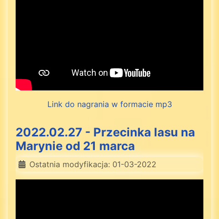
Link do nagrania w formacie mp3
2022.02.27 - Przecinka lasu na
Marynie od 21 marca
Ostatnia modyfikacja: 01-03-2022