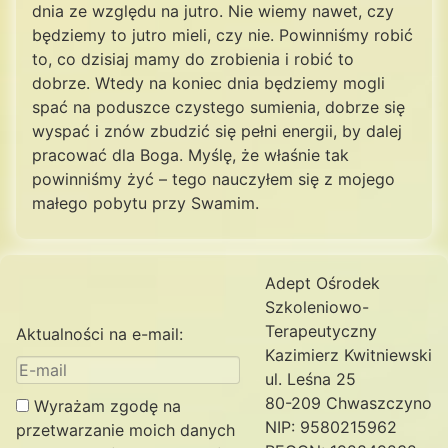
dnia ze względu na jutro. Nie wiemy nawet, czy
będziemy to jutro mieli, czy nie. Powinniśmy robić
to, co dzisiaj mamy do zrobienia i robić to
dobrze. Wtedy na koniec dnia będziemy mogli
spać na poduszce czystego sumienia, dobrze się
wyspać i znów zbudzić się pełni energii, by dalej
pracować dla Boga. Myślę, że właśnie tak
powinniśmy żyć – tego nauczyłem się z mojego
małego pobytu przy Swamim.
Adept Ośrodek
Szkoleniowo-
Terapeutyczny
Aktualności na e-mail:
Kazimierz Kwitniewski
ul. Leśna 25
80-209 Chwaszczyno
Wyrażam zgodę na
NIP: 9580215962
przetwarzanie moich danych