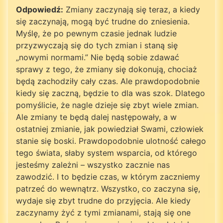
Odpowiedź:
Zmiany zaczynają się teraz, a kiedy
się zaczynają, mogą być trudne do zniesienia.
Myślę, że po pewnym czasie jednak ludzie
przyzwyczają się do tych zmian i staną się
„nowymi normami.” Nie będą sobie zdawać
sprawy z tego, że zmiany się dokonują, chociaż
będą zachodziły cały czas. Ale prawdopodobnie
kiedy się zaczną, będzie to dla was szok. Dlatego
pomyślicie, że nagle dzieje się zbyt wiele zmian.
Ale zmiany te będą dalej następowały, a w
ostatniej zmianie, jak powiedział Swami, człowiek
stanie się boski. Prawdopodobnie ulotność całego
tego świata, słaby system wsparcia, od którego
jesteśmy zależni – wszystko zacznie nas
zawodzić. I to będzie czas, w którym zaczniemy
patrzeć do wewnątrz. Wszystko, co zaczyna się,
wydaje się zbyt trudne do przyjęcia. Ale kiedy
zaczynamy żyć z tymi zmianami, stają się one