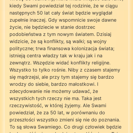
kiedy Swami powiedział tej rodzinie, że w ciągu
następnych 50 lat cały świat będzie wyglądał
zupełnie inaczej. Gdy wspomnicie swoje dawne
życie, nie będziecie w stanie dostrzec
podobieństwa z tym nowym światem. Dzisiaj
widzicie, że są konflikty, są walki; są wojny
polityczne; trwa finansowa kolonizacja świata;
istnieją centra władzy tak w kraju jak i na
zewnątrz. Wszędzie widać konflikty religijne.
Wszystko to tylko rośnie. Niby z czasem stajemy
się mądrzejsi, ale przy tym stajemy się bardzo
wrodzy do siebie, bardzo małostkowi. I
zdecydowanie nie możemy udawać, że
wszystkich tych rzeczy nie ma. Taka jest
rzeczywistość, w której żyjemy. Ale Swami
powiedział, że za 50 lat, w porównaniu do
przeszłości wszystko zmieni się nie do poznania.
To są słowa Swamiego. Co drugi człowiek będzie