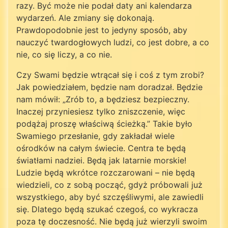
razy. Być może nie podał daty ani kalendarza
wydarzeń. Ale zmiany się dokonają.
Prawdopodobnie jest to jedyny sposób, aby
nauczyć twardogłowych ludzi, co jest dobre, a co
nie, co się liczy, a co nie.
Czy Swami będzie wtrącał się i coś z tym zrobi?
Jak powiedziałem, będzie nam doradzał. Będzie
nam mówił: „Zrób to, a będziesz bezpieczny.
Inaczej przyniesiesz tylko zniszczenie, więc
podążaj proszę właściwą ścieżką.” Takie było
Swamiego przesłanie, gdy zakładał wiele
ośrodków na całym świecie. Centra te będą
światłami nadziei. Będą jak latarnie morskie!
Ludzie będą wkrótce rozczarowani – nie będą
wiedzieli, co z sobą począć, gdyż próbowali już
wszystkiego, aby być szczęśliwymi, ale zawiedli
się. Dlatego będą szukać czegoś, co wykracza
poza tę doczesność. Nie będą już wierzyli swoim