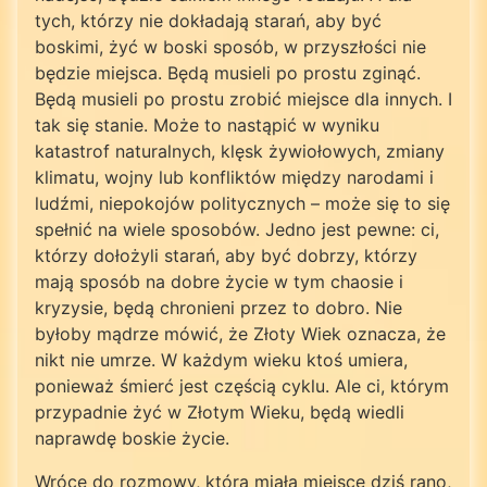
tych, którzy nie dokładają starań, aby być
boskimi, żyć w boski sposób, w przyszłości nie
będzie miejsca. Będą musieli po prostu zginąć.
Będą musieli po prostu zrobić miejsce dla innych. I
tak się stanie. Może to nastąpić w wyniku
katastrof naturalnych, klęsk żywiołowych, zmiany
klimatu, wojny lub konfliktów między narodami i
ludźmi, niepokojów politycznych – może się to się
spełnić na wiele sposobów. Jedno jest pewne: ci,
którzy dołożyli starań, aby być dobrzy, którzy
mają sposób na dobre życie w tym chaosie i
kryzysie, będą chronieni przez to dobro. Nie
byłoby mądrze mówić, że Złoty Wiek oznacza, że
nikt nie umrze. W każdym wieku ktoś umiera,
ponieważ śmierć jest częścią cyklu. Ale ci, którym
przypadnie żyć w Złotym Wieku, będą wiedli
naprawdę boskie życie.
Wrócę do rozmowy, która miała miejsce dziś rano,