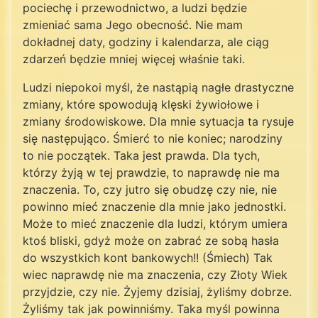
pociechę i przewodnictwo, a ludzi będzie
zmieniać sama Jego obecność. Nie mam
dokładnej daty, godziny i kalendarza, ale ciąg
zdarzeń będzie mniej więcej właśnie taki.
Ludzi niepokoi myśl, że nastąpią nagłe drastyczne
zmiany, które spowodują klęski żywiołowe i
zmiany środowiskowe. Dla mnie sytuacja ta rysuje
się następująco. Śmierć to nie koniec; narodziny
to nie początek. Taka jest prawda. Dla tych,
którzy żyją w tej prawdzie, to naprawdę nie ma
znaczenia. To, czy jutro się obudzę czy nie, nie
powinno mieć znaczenie dla mnie jako jednostki.
Może to mieć znaczenie dla ludzi, którym umiera
ktoś bliski, gdyż może on zabrać ze sobą hasła
do wszystkich kont bankowych!! (Śmiech) Tak
wiec naprawdę nie ma znaczenia, czy Złoty Wiek
przyjdzie, czy nie. Żyjemy dzisiaj, żyliśmy dobrze.
Żyliśmy tak jak powinniśmy. Taka myśl powinna