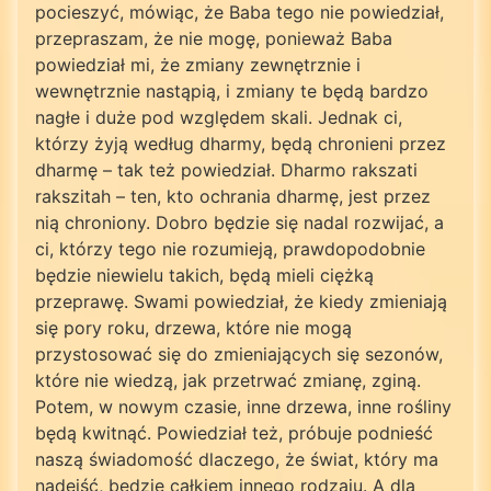
pocieszyć, mówiąc, że Baba tego nie powiedział,
przepraszam, że nie mogę, ponieważ Baba
powiedział mi, że zmiany zewnętrznie i
wewnętrznie nastąpią, i zmiany te będą bardzo
nagłe i duże pod względem skali. Jednak ci,
którzy żyją według dharmy, będą chronieni przez
dharmę – tak też powiedział. Dharmo rakszati
rakszitah – ten, kto ochrania dharmę, jest przez
nią chroniony. Dobro będzie się nadal rozwijać, a
ci, którzy tego nie rozumieją, prawdopodobnie
będzie niewielu takich, będą mieli ciężką
przeprawę. Swami powiedział, że kiedy zmieniają
się pory roku, drzewa, które nie mogą
przystosować się do zmieniających się sezonów,
które nie wiedzą, jak przetrwać zmianę, zginą.
Potem, w nowym czasie, inne drzewa, inne rośliny
będą kwitnąć. Powiedział też, próbuje podnieść
naszą świadomość dlaczego, że świat, który ma
nadejść, będzie całkiem innego rodzaju. A dla