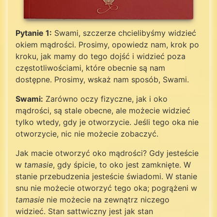
Pytanie 1:
Swami, szczerze chcielibyśmy widzieć
okiem mądrości. Prosimy, opowiedz nam, krok po
kroku, jak mamy do tego dojść i widzieć poza
częstotliwościami, które obecnie są nam
dostępne. Prosimy, wskaż nam sposób, Swami.
Swami:
Zarówno oczy fizyczne, jak i oko
mądrości, są stale obecne, ale możecie widzieć
tylko wtedy, gdy je otworzycie. Jeśli tego oka nie
otworzycie, nic nie możecie zobaczyć.
Jak macie otworzyć oko mądrości? Gdy jesteście
w
tamasie
, gdy śpicie, to oko jest zamknięte. W
stanie przebudzenia jesteście świadomi. W stanie
snu nie możecie otworzyć tego oka; pogrążeni w
tamasie
nie możecie na zewnątrz niczego
widzieć. Stan sattwiczny jest jak stan