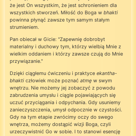
że jest On wszystkim, że jest schronieniem dla
wszystkich stworzeń. Miłość do Boga w
bhakti
powinna płynąć zawsze tym samym stałym
strumieniem.
Pan obiecał w Gicie: "Zapewnię dobrobyt
materialny i duchowy tym, którzy wielbią Mnie z
wielkim oddaniem i którzy zawsze czują do Mnie
przywiązanie."
Dzięki ciągłemu ćwiczeniu i praktyce
ekantha-
bhakti
człowiek może poznać
atmę
w swym
wnętrzu. Nie możemy jej zobaczyć z powodu
zabrudzenia umysłu i ciągle pojawiających się
uczuć przyciągania i odpychania. Gdy usuniemy
zanieczyszczenia, umysł odpocznie w czystości.
Gdy na tym etapie zwrócimy oczy do swego
wnętrza, możemy dostąpić wizji Boga, czyli
urzeczywistnić Go w sobie. I to stanowi esencję