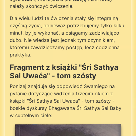
należy skończyć ćwiczenie.
Dla wielu ludzi te ćwiczenia stały się integralną
częścią życia, ponieważ potrzebujemy tylko kilku
minut, by je wykonać, a osiągamy zadziwiająco
dużo. Nie wiedza jest jednak tym czynnikiem,
któremu zawdzięczamy postęp, lecz codzienna
praktyka.
Fragment z książki "Śri Sathya
Sai Uwaća" - tom szósty
Poniżej znajduje się odpowiedź Swamiego na
pytanie dotyczące widzenia trzecim okiem z
książki "Śri Sathya Sai Uwaća" - tom szósty -
boskie dyskursy Bhagawana Śri Sathya Sai Baby
w subtelnym ciele: