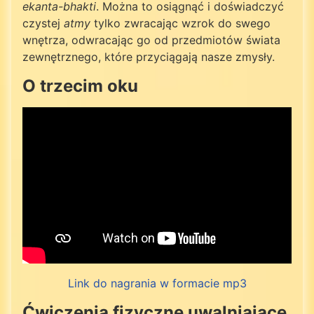
ekanta-bhakti
. Można to osiągnąć i doświadczyć
czystej
atmy
tylko zwracając wzrok do swego
wnętrza, odwracając go od przedmiotów świata
zewnętrznego, które przyciągają nasze zmysły.
O trzecim oku
Link do nagrania w formacie mp3
Ćwiczenia fizyczne uwalniające