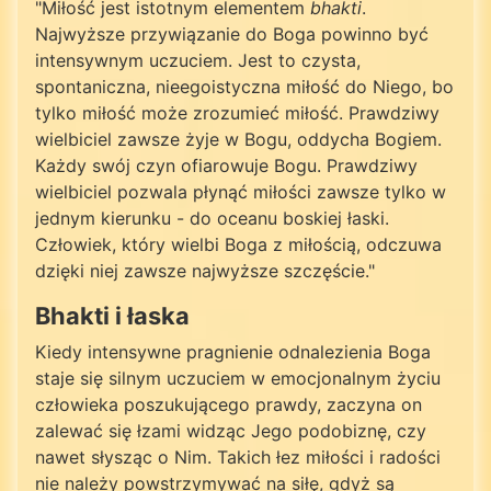
"Miłość jest istotnym elementem
bhakti
.
Najwyższe przywiązanie do Boga powinno być
intensywnym uczuciem. Jest to czysta,
spontaniczna, nieegoistyczna miłość do Niego, bo
tylko miłość może zrozumieć miłość. Prawdziwy
wielbiciel zawsze żyje w Bogu, oddycha Bogiem.
Każdy swój czyn ofiarowuje Bogu. Prawdziwy
wielbiciel pozwala płynąć miłości zawsze tylko w
jednym kierunku - do oceanu boskiej łaski.
Człowiek, który wielbi Boga z miłością, odczuwa
dzięki niej zawsze najwyższe szczęście."
Bhakti i łaska
Kiedy intensywne pragnienie odnalezienia Boga
staje się silnym uczuciem w emocjonalnym życiu
człowieka poszukującego prawdy, zaczyna on
zalewać się łzami widząc Jego podobiznę, czy
nawet słysząc o Nim. Takich łez miłości i radości
nie należy powstrzymywać na siłę, gdyż są