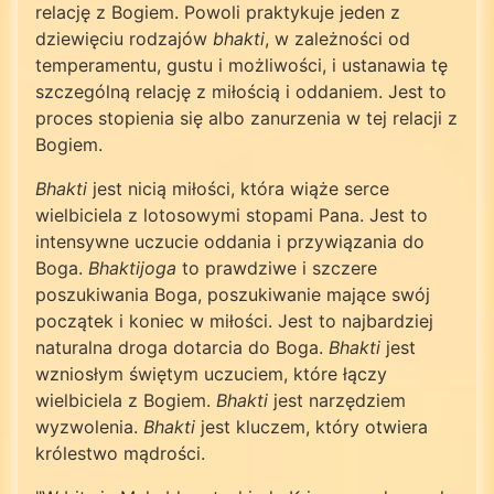
relację z Bogiem. Powoli praktykuje jeden z
dziewięciu rodzajów
bhakti
, w zależności od
temperamentu, gustu i możliwości, i ustanawia tę
szczególną relację z miłością i oddaniem. Jest to
proces stopienia się albo zanurzenia w tej relacji z
Bogiem.
Bhakti
jest nicią miłości, która wiąże serce
wielbiciela z lotosowymi stopami Pana. Jest to
intensywne uczucie oddania i przywiązania do
Boga.
Bhaktijoga
to prawdziwe i szczere
poszukiwania Boga, poszukiwanie mające swój
początek i koniec w miłości. Jest to najbardziej
naturalna droga dotarcia do Boga.
Bhakti
jest
wzniosłym świętym uczuciem, które łączy
wielbiciela z Bogiem.
Bhakti
jest narzędziem
wyzwolenia.
Bhakti
jest kluczem, który otwiera
królestwo mądrości.