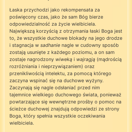
Łaska przychodzi jako rekompensata za
poświęcony czas, jako że sam Bóg bierze
odpowiedzialność za życie wielbiciela.
Największą korzyścią z otrzymania łaski Boga jest
to, że wszystkie duchowe blokady na jego drodze
i stagnacja w
sadhanie
nagle w cudowny sposób
zostają usunięte z każdego poziomu, a on sam
zostaje nagrodzony
wiweką
i
wajragją
(mądrością
rozróżniania i nieprzywiązaniem) oraz
przenikliwością intelektu, za pomocą którego
zaczyna wspinać się na duchowe wyżyny.
Zaczynają się nagle odsłaniać przed nim
tajemnice wielkiego duchowego świata, ponieważ
powtarzające się wewnętrzne prośby o pomoc na
ścieżce duchowej znajdują odpowiedzi ze strony
Boga, który spełnia wszystkie oczekiwania
wielbiciela.