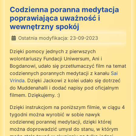
Codzienna poranna medytacja
poprawiająca uważność i
wewnętrzny spokój
Ostatnia modyfikacja: 23-09-2023
Dzięki pomocy jednych z pierwszych
wolontariuszy Fundacji Uniwersum, Ani i
Bogdanowi, udało się przetłumaczyć film na temat
codziennych porannych medytacji z kanału
Sai
Vrinda
. Dzięki Jackowi z kolei udało się dotrzeć
do Muddenahalli i dodać napisy pod oficjalnym
filmem. Dziękujemy. :)
Dzięki instrukcjom na poniższym filmie, w ciągu 4
tygodni można wyrobić w sobie nawyk
codziennej porannej medytacji, dzięki której
można doprowadzić umysł do stanu, w którym