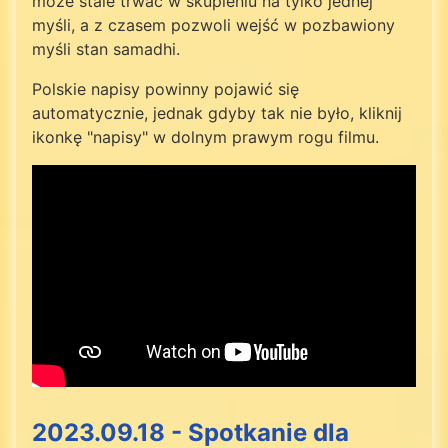
może stale trwać w skupieniu na tylko jednej
myśli, a z czasem pozwoli wejść w pozbawiony
myśli stan samadhi.
Polskie napisy powinny pojawić się
automatycznie, jednak gdyby tak nie było, kliknij
ikonkę "napisy" w dolnym prawym rogu filmu.
2023.09.18 - Spotkanie dla