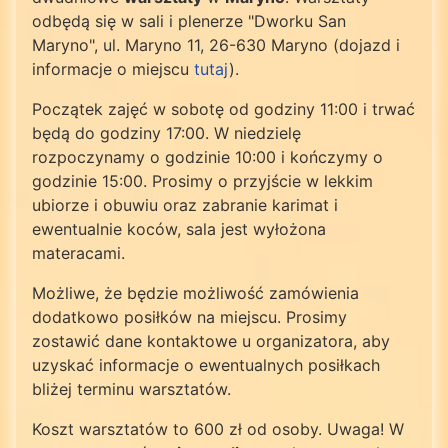
odbędą się w sali i plenerze "Dworku San
Maryno", ul. Maryno 11, 26-630 Maryno (dojazd i
informacje o miejscu
tutaj
).
Początek zajęć w sobotę od godziny 11:00 i trwać
będą do godziny 17:00. W niedzielę
rozpoczynamy o godzinie 10:00 i kończymy o
godzinie 15:00. Prosimy o przyjście w lekkim
ubiorze i obuwiu oraz zabranie karimat i
ewentualnie koców, sala jest wyłożona
materacami.
Możliwe, że będzie możliwość zamówienia
dodatkowo posiłków na miejscu. Prosimy
zostawić dane kontaktowe u organizatora, aby
uzyskać informacje o ewentualnych posiłkach
bliżej terminu warsztatów.
Koszt warsztatów to 600 zł od osoby. Uwaga! W