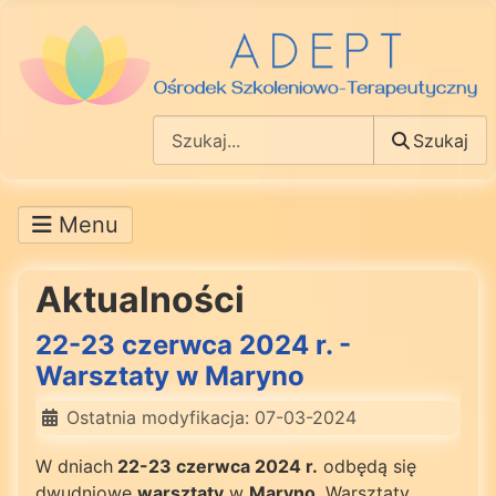
Szukaj
Szukaj
Aktualności
22-23 czerwca 2024 r. -
Warsztaty w Maryno
Ostatnia modyfikacja: 07-03-2024
W dniach
22-23 czerwca 2024 r.
odbędą się
dwudniowe
warsztaty
w
Maryno
. Warsztaty