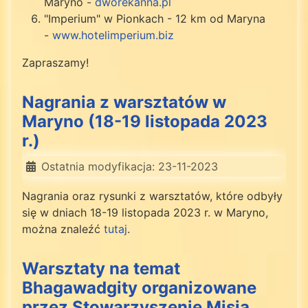
Maryno -
dworekanna.pl
"Imperium" w Pionkach - 12 km od Maryna
-
www.hotelimperium.biz
Zapraszamy!
Nagrania z warsztatów w
Maryno (18-19 listopada 2023
r.)
Ostatnia modyfikacja: 23-11-2023
Nagrania oraz rysunki z warsztatów, które odbyły
się w dniach 18-19 listopada 2023 r. w Maryno,
można znaleźć
tutaj
.
Warsztaty na temat
Bhagawadgity organizowane
przez Stowarzyszenie Misja