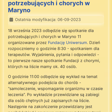
potrzebujących i chorych w
Maryno
Ostatnia modyfikacja: 06-09-2023
18 września 2023 odbędzie się spotkanie dla
potrzebujących i chorych w Maryno 11
organizowane przez
Fundację Uniwersum
. Dzień
rozpoczniemy o godzinie 8:30 - spotkaniem dla
terapeutów. Wyjaśnienia, pytania i odpowiedzi -
to pierwsze nasze spotkanie Fundacji z chorymi,
których na liście mamy ok. 40 osób.
O godzinie 11:00 odbędzie się wykład na temat
alternatywnego podejścia do chorób -
"samoleczenie, wspomaganie organizmu w czasie
leczenia". Po wykładzie przewidziane są zabiegi
dla osób chętnych już zapisanych na liście.
Następnie na zakończenie przewidziany jest