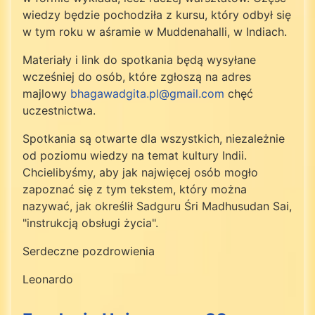
wiedzy będzie pochodziła z kursu, który odbył się
w tym roku w aśramie w Muddenahalli, w Indiach.
Materiały i link do spotkania będą wysyłane
wcześniej do osób, które zgłoszą na adres
majlowy
bhagawadgita.pl@gmail.com
chęć
uczestnictwa.
Spotkania są otwarte dla wszystkich, niezależnie
od poziomu wiedzy na temat kultury Indii.
Chcielibyśmy, aby jak najwięcej osób mogło
zapoznać się z tym tekstem, który można
nazywać, jak określił Sadguru Śri Madhusudan Sai,
"instrukcją obsługi życia".
Serdeczne pozdrowienia
Leonardo