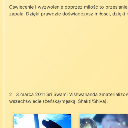
Oświecenie i wyzwolenie poprzez miłość to przesłanie
zapala. Dzięki prawdzie doświadczysz miłości, dzięki
2 i 3 marca 2011 Sri Swami Vishwananda zmaterializow
wszechświecie (żeńską/męską, Shakti/Shiva).