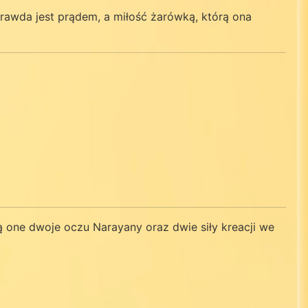
Prawda jest prądem, a miłość żarówką, którą ona
ą one dwoje oczu Narayany oraz dwie siły kreacji we