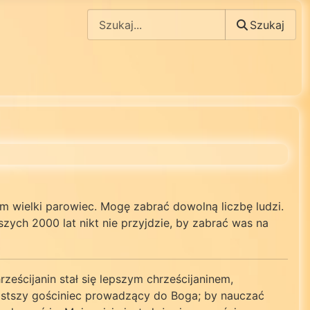
Szukaj
Szukaj
zym wielki parowiec. Mogę zabrać dowolną liczbę ludzi.
szych 2000 lat nikt nie przyjdzie, by zabrać was na
eścijanin stał się lepszym chrześcijaninem,
ostszy gościniec prowadzący do Boga; by nauczać