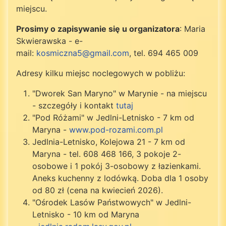
miejscu.
Prosimy o zapisywanie się u organizatora
: Maria
Skwierawska - e-
mail:
kosmiczna5@gmail.com
, tel. 694 465 009
Adresy kilku miejsc noclegowych w pobliżu:
"Dworek San Maryno" w Marynie - na miejscu
- szczegóły i kontakt
tutaj
"Pod Różami" w Jedlni-Letnisko - 7 km od
Maryna -
www.pod-rozami.com.pl
Jedlnia-Letnisko, Kolejowa 21 - 7 km od
Maryna - tel. 608 468 166, 3 pokoje 2-
osobowe i 1 pokój 3-osobowy z łazienkami.
Aneks kuchenny z lodówką. Doba dla 1 osoby
od 80 zł (cena na kwiecień 2026).
"Ośrodek Lasów Państwowych" w Jedlni-
Letnisko - 10 km od Maryna