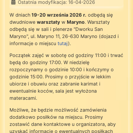
Ostatnia modyfikacja: 16-04-2026
W dniach
19-20 września 2026 r.
odbędą się
dwudniowe
warsztaty
w
Maryno
. Warsztaty
odbędą się w sali i plenerze "Dworku San
Maryno", ul. Maryno 11, 26-630 Maryno (dojazd i
informacje o miejscu
tutaj
).
Początek zajęć w sobotę od godziny 11:00 i trwać
będą do godziny 17:00. W niedzielę
rozpoczynamy o godzinie 10:00 i kończymy o
godzinie 15:00. Prosimy o przyjście w lekkim
ubiorze i obuwiu oraz zabranie karimat i
ewentualnie koców, sala jest wyłożona
materacami.
Możliwe, że będzie możliwość zamówienia
dodatkowo posiłków na miejscu. Prosimy
zostawić dane kontaktowe u organizatora, aby
uzyskać informacje o ewentualnych posiłkach