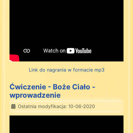
Link do nagrania w formacie mp3
Ćwiczenie - Boże Ciało -
wprowadzenie
Ostatnia modyfikacja: 10-06-2020