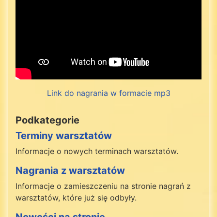
Link do nagrania w formacie mp3
Podkategorie
Terminy warsztatów
Informacje o nowych terminach warsztatów.
Nagrania z warsztatów
Informacje o zamieszczeniu na stronie nagrań z
warsztatów, które już się odbyły.
Nowości na stronie