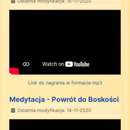
Ostatnia modyfikacja: 15-11-2020
Link do nagrania w formacie mp3
Medytacja - Powrót do Boskości
Ostatnia modyfikacja: 14-11-2020