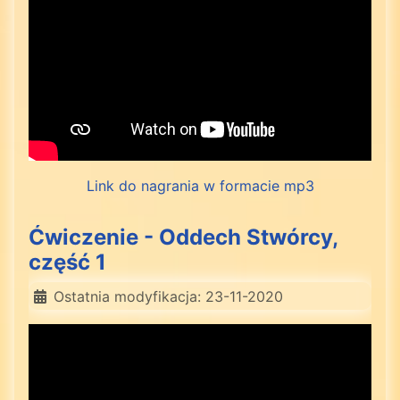
Link do nagrania w formacie mp3
Ćwiczenie - Oddech Stwórcy,
część 1
Ostatnia modyfikacja: 23-11-2020