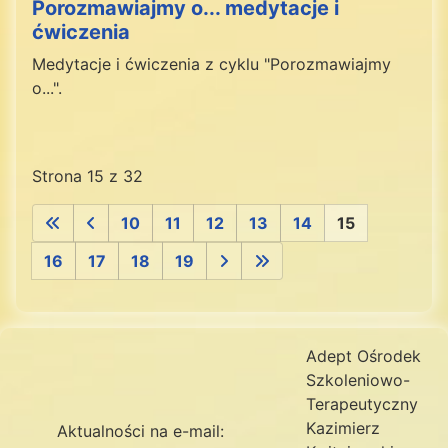
Porozmawiajmy o... medytacje i
ćwiczenia
Medytacje i ćwiczenia z cyklu "Porozmawiajmy
o...".
Strona 15 z 32
10
11
12
13
14
15
16
17
18
19
Adept Ośrodek
Szkoleniowo-
Terapeutyczny
Kazimierz
Aktualności na e-mail: