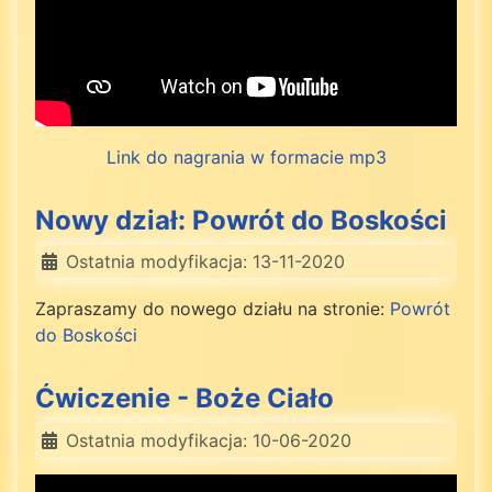
Link do nagrania w formacie mp3
Nowy dział: Powrót do Boskości
Ostatnia modyfikacja: 13-11-2020
Zapraszamy do nowego działu na stronie:
Powrót
do Boskości
Ćwiczenie - Boże Ciało
Ostatnia modyfikacja: 10-06-2020