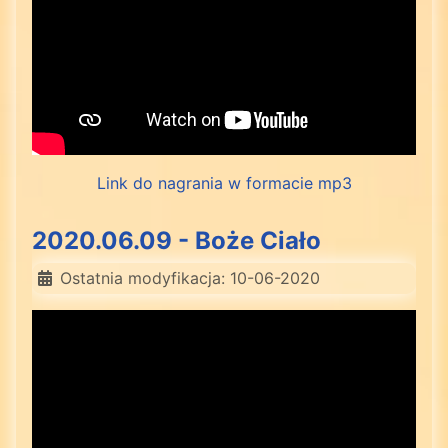
Link do nagrania w formacie mp3
2020.06.09 - Boże Ciało
Ostatnia modyfikacja: 10-06-2020