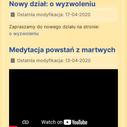
Nowy dział: o wyzwoleniu
Ostatnia modyfikacja: 17-04-2020
Zapraszamy do nowego działu na stronie:
o wyzwoleniu
Medytacja powstań z martwych
Ostatnia modyfikacja: 13-04-2020