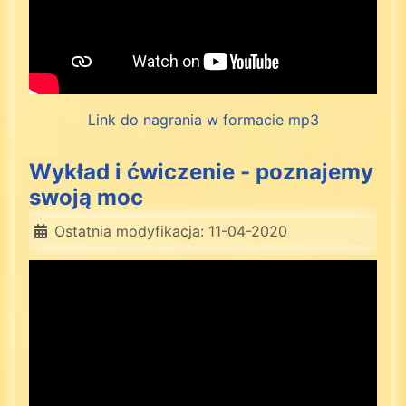
Link do nagrania w formacie mp3
Wykład i ćwiczenie - poznajemy
swoją moc
Ostatnia modyfikacja: 11-04-2020