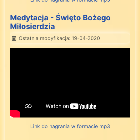
Medytacja - Święto Bożego
Miłosierdzia
Ostatnia modyfikacja: 19-04-2020
Link do nagrania w formacie mp3