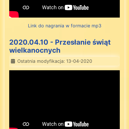
Link do nagrania w formacie mp3
2020.04.10 - Przesłanie świąt
wielkanocnych
Ostatnia modyfikacja: 13-04-2020