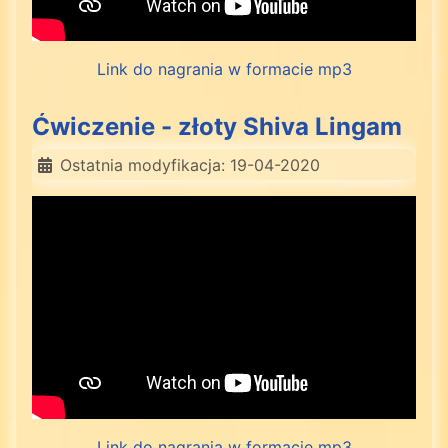
Link do nagrania w formacie mp3
Ćwiczenie - złoty Shiva Lingam
Ostatnia modyfikacja: 19-04-2020
Link do nagrania w formacie mp3