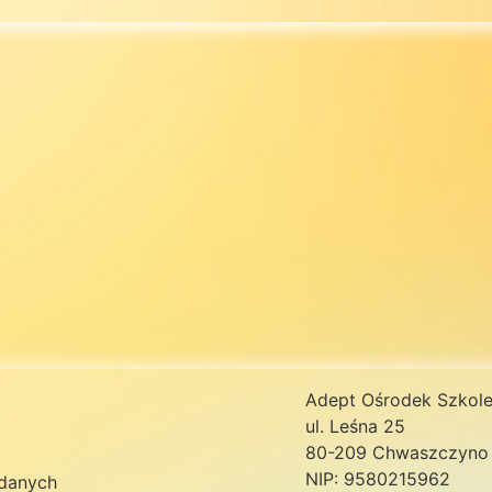
Adept Ośrodek Szkole
ul. Leśna 25
80-209 Chwaszczyno
NIP: 9580215962
danych