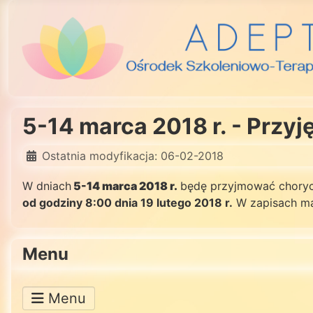
5-14 marca 2018 r. - Przy
Ostatnia modyfikacja: 06-02-2018
W dniach
5-14 marca 2018 r.
będę przyjmować choryc
od godziny 8:00 dnia 19 lutego 2018 r.
W zapisach ma
Menu