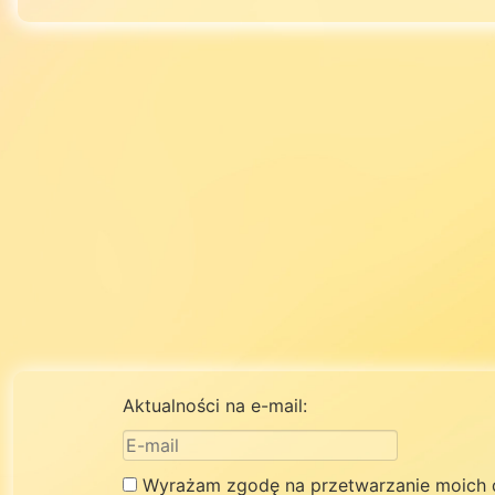
Aktualności na e-mail:
Wyrażam zgodę na przetwarzanie moich 