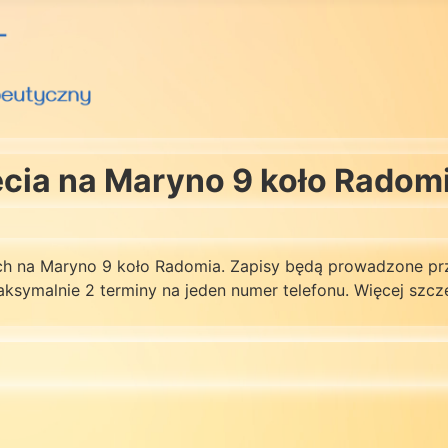
jęcia na Maryno 9 koło Radom
h na Maryno 9 koło Radomia. Zapisy będą prowadzone prz
ksymalnie 2 terminy na jeden numer telefonu. Więcej szc