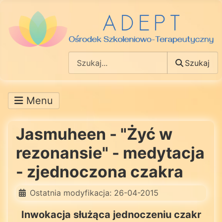
Szukaj
Szukaj
Jasmuheen - "Żyć w
rezonansie" - medytacja
- zjednoczona czakra
Ostatnia modyfikacja: 26-04-2015
Inwokacja służąca jednoczeniu czakr