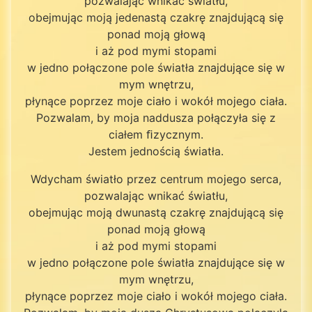
pozwalając wnikać światłu,
obejmując moją jedenastą czakrę znajdującą się
ponad moją głową
i aż pod mymi stopami
w jedno połączone pole światła znajdujące się w
mym wnętrzu,
płynące poprzez moje ciało i wokół mojego ciała.
Pozwalam, by moja naddusza połączyła się z
ciałem ﬁzycznym.
Jestem jednością światła.
Wdycham światło przez centrum mojego serca,
pozwalając wnikać światłu,
obejmując moją dwunastą czakrę znajdującą się
ponad moją głową
i aż pod mymi stopami
w jedno połączone pole światła znajdujące się w
mym wnętrzu,
płynące poprzez moje ciało i wokół mojego ciała.