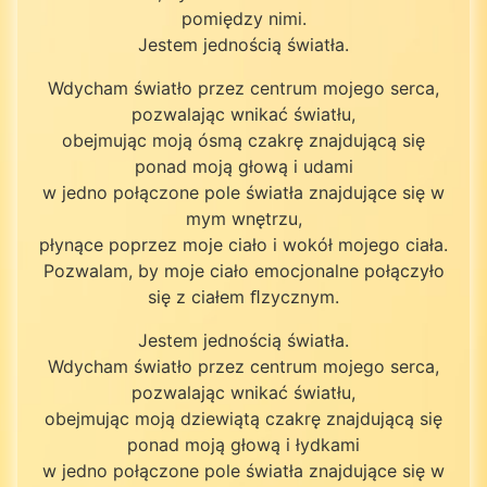
pomiędzy nimi.
Jestem jednością światła.
Wdycham światło przez centrum mojego serca,
pozwalając wnikać światłu,
obejmując moją ósmą czakrę znajdującą się
ponad moją głową i udami
w jedno połączone pole światła znajdujące się w
mym wnętrzu,
płynące poprzez moje ciało i wokół mojego ciała.
Pozwalam, by moje ciało emocjonalne połączyło
się z ciałem ﬂzycznym.
Jestem jednością światła.
Wdycham światło przez centrum mojego serca,
pozwalając wnikać światłu,
obejmując moją dziewiątą czakrę znajdującą się
ponad moją głową i łydkami
w jedno połączone pole światła znajdujące się w