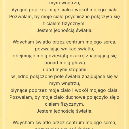
mym wnętrzu,
płynące poprzez moje ciało i wokół mojego ciała.
Pozwalam, by moje ciało psychiczne połączyło się
z ciałem fizycznym.
Jestem jednością światła.
Wdycham światło przez centrum mojego serca,
pozwalając wnikać światłu,
obejmując moją dziesiątą czakrę znajdującą się
ponad moją głową
i pod mymi stopami
w jedno połączone pole światła znajdujące się w
mym wnętrzu,
płynące poprzez moje ciało i wokół mojego ciała.
Pozwalam, by moje ciało duchowe połączyło się z
ciałem ﬁzycznym.
Jestem jednością światła.
Wdycham światło przez centrum mojego serca,