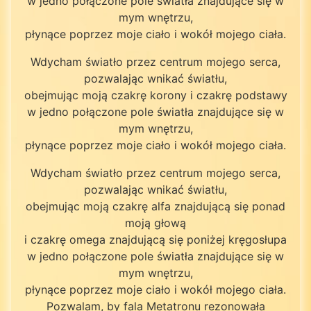
w jedno połączone pole światła znajdujące się w
mym wnętrzu,
płynące poprzez moje ciało i wokół mojego ciała.
Wdycham światło przez centrum mojego serca,
pozwalając wnikać światłu,
obejmując moją czakrę korony i czakrę podstawy
w jedno połączone pole światła znajdujące się w
mym wnętrzu,
płynące poprzez moje ciało i wokół mojego ciała.
Wdycham światło przez centrum mojego serca,
pozwalając wnikać światłu,
obejmując moją czakrę alfa znajdującą się ponad
moją głową
i czakrę omega znajdującą się poniżej kręgosłupa
w jedno połączone pole światła znajdujące się w
mym wnętrzu,
płynące poprzez moje ciało i wokół mojego ciała.
Pozwalam, by fala Metatronu rezonowała