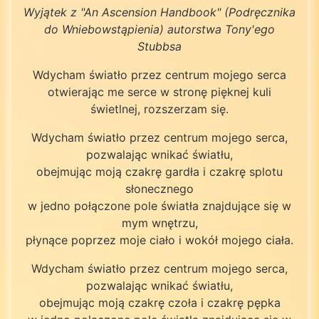
Wyjątek z "An Ascension Handbook" (Podręcznika
do Wniebowstąpienia) autorstwa Tony'ego
Stubbsa
Wdycham światło przez centrum mojego serca
otwierając me serce w stronę pięknej kuli
świetlnej, rozszerzam się.
Wdycham światło przez centrum mojego serca,
pozwalając wnikać światłu,
obejmując moją czakrę gardła i czakrę splotu
słonecznego
w jedno połączone pole światła znajdujące się w
mym wnętrzu,
płynące poprzez moje ciało i wokół mojego ciała.
Wdycham światło przez centrum mojego serca,
pozwalając wnikać światłu,
obejmując moją czakrę czoła i czakrę pępka