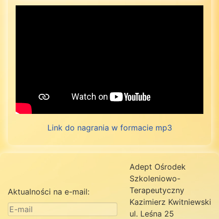
Link do nagrania w formacie mp3
Adept Ośrodek
Szkoleniowo-
Terapeutyczny
Aktualności na e-mail:
Kazimierz Kwitniewski
ul. Leśna 25