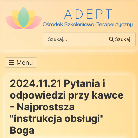
Szukaj
Szukaj
2024.11.21 Pytania i
odpowiedzi przy kawce
- Najprostsza
"instrukcja obsługi"
Boga