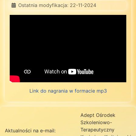
Ostatnia modyfikacja: 22-11-2024
Link do nagrania w formacie mp3
Adept Ośrodek
Szkoleniowo-
Terapeutyczny
Aktualności na e-mail: