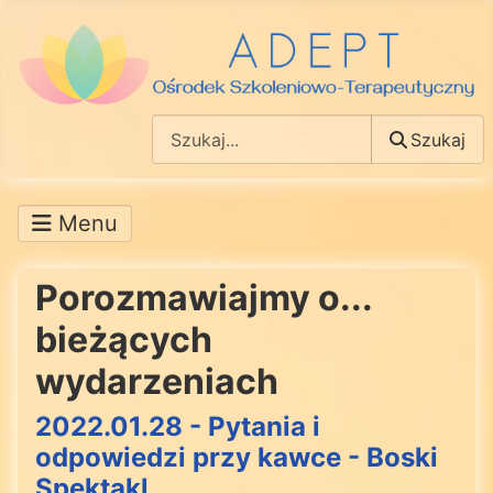
Szukaj
Szukaj
Porozmawiajmy o...
bieżących
wydarzeniach
2022.01.28 - Pytania i
odpowiedzi przy kawce - Boski
Spektakl