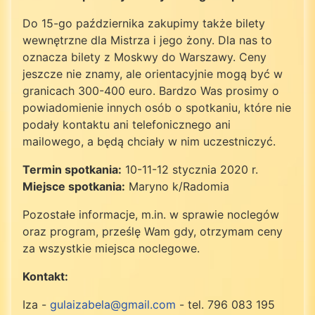
Do 15-go października zakupimy także bilety
wewnętrzne dla Mistrza i jego żony. Dla nas to
oznacza bilety z Moskwy do Warszawy. Ceny
jeszcze nie znamy, ale orientacyjnie mogą być w
granicach 300-400 euro. Bardzo Was prosimy o
powiadomienie innych osób o spotkaniu, które nie
podały kontaktu ani telefonicznego ani
mailowego, a będą chciały w nim uczestniczyć.
Termin spotkania:
10-11-12 stycznia 2020 r.
Miejsce spotkania:
Maryno k/Radomia
Pozostałe informacje, m.in. w sprawie noclegów
oraz program, prześlę Wam gdy, otrzymam ceny
za wszystkie miejsca noclegowe.
Kontakt:
Iza -
gulaizabela@gmail.com
- tel. 796 083 195