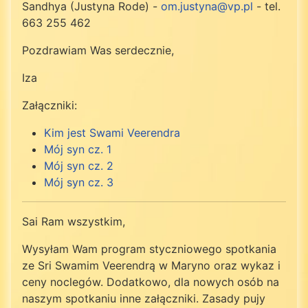
Sandhya (Justyna Rode) -
om.justyna@vp.pl
- tel.
663 255 462
Pozdrawiam Was serdecznie,
Iza
Załączniki:
Kim jest Swami Veerendra
Mój syn cz. 1
Mój syn cz. 2
Mój syn cz. 3
Sai Ram wszystkim,
Wysyłam Wam program styczniowego spotkania
ze Sri Swamim Veerendrą w Maryno oraz wykaz i
ceny noclegów. Dodatkowo, dla nowych osób na
naszym spotkaniu inne załączniki. Zasady pujy