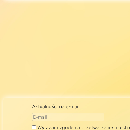
Aktualności na e-mail:
Wyrażam zgodę na przetwarzanie moich 