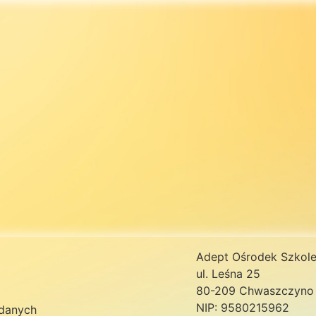
Adept Ośrodek Szkole
ul. Leśna 25
80-209 Chwaszczyno
NIP: 9580215962
danych