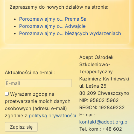
Zapraszamy do nowych działów na stronie:
Porozmawiajmy o... Prema Sai
Porozmawiajmy o... Adwajcie
Porozmawiajmy o... bieżących wydarzeniach
Adept Ośrodek
Szkoleniowo-
Terapeutyczny
Aktualności na e-mail:
Kazimierz Kwitniewski
ul. Leśna 25
80-209 Chwaszczyno
Wyrażam zgodę na
NIP: 9580215962
przetwarzanie moich danych
REGON: 192849232
osobowych (adresu e-mail)
E-mail:
zgodnie z
polityką prywatności
.
kontakt@adept.org.pl
Zapisz się
Tel. kom.: +48 602