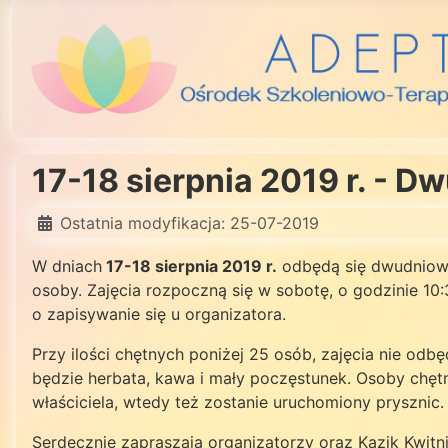
17-18 sierpnia 2019 r. - 
Ostatnia modyfikacja: 25-07-2019
W dniach
17-18 sierpnia 2019 r.
odbędą się dwudniowe 
osoby. Zajęcia rozpoczną się w sobotę, o godzinie 10:
o zapisywanie się u organizatora.
Przy ilości chętnych poniżej 25 osób, zajęcia nie odbę
będzie herbata, kawa i mały poczęstunek. Osoby chęt
właściciela, wtedy też zostanie uruchomiony prysznic.
Serdecznie zapraszają organizatorzy oraz Kazik Kwitn