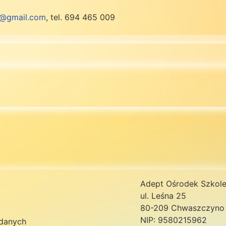
@gmail.com
, tel. 694 465 009
Adept Ośrodek Szkole
ul. Leśna 25
80-209 Chwaszczyno
NIP: 9580215962
danych