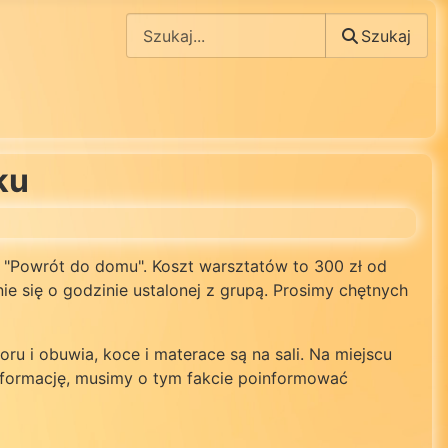
Szukaj
Szukaj
ku
. "Powrót do domu". Koszt warsztatów to 300 zł od
ie się o godzinie ustalonej z grupą. Prosimy chętnych
oru i obuwia, koce i materace są na sali. Na miejscu
informację, musimy o tym fakcie poinformować