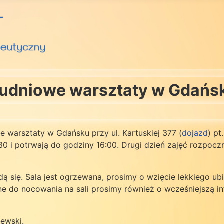
Dwudniowe warsztaty w Gdańs
warsztaty w Gdańsku przy ul. Kartuskiej 377 (
dojazd
) pt
30 i potrwają do godziny 16:00. Drugi dzień zajęć rozpoczn
dą się. Sala jest ogrzewana, prosimy o wzięcie lekkiego ubi
ne do nocowania na sali prosimy również o wcześniejszą 
iewski.